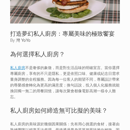
打造夢幻私人廚房：專屬美味的極致饗宴
by
灣 YoYo
為何選擇私人廚房？
私人廚房
不是奢侈的象徵，而是對生活品味的明確宣言。當你選擇
專屬廚房，享有的不只是隱私，更是依照口味、健康或紀念日需求
量身調整的全程服務。因為每一位客人的期望不同，專屬設計帶來
的尊榮感會轉化為更高的滿意度；換句話說，投入個人化服務就能
換回獨一無二的用餐回憶，讓每次聚會都像電影高潮一樣令人難
忘。
私人廚房如何締造無可比擬的美味？
私人廚房的美味源於幾個因果關係：先有用心挑選的食材，接著由
熟練團隊以精準手法處理，最後透過量身菜單把風味推向極致。因