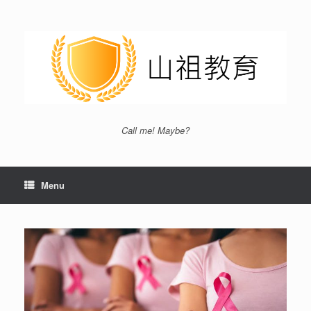
Skip
to
content
Call me! Maybe?
Menu