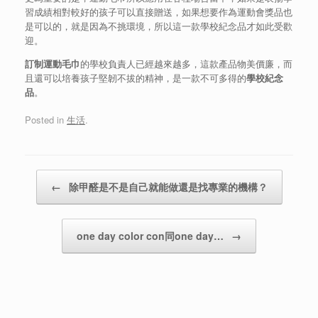
習成績相對較好的孩子可以直接贈送，如果想要作為運動會獎品也
是可以的，就是因為不挑環境，所以這一款學校紀念品才如此受歡
迎。
訂制運動毛巾
的學校負責人已經越來越多，這款產品物美價廉，而
且還可以培養孩子堅韌不拔的精神，是一款不可多得的
學校紀念
品
。
Posted in
生活
.
Post navigation
←
除甲醛是不是自己就能做還是找專業的機構？
one day color con同one day…
→