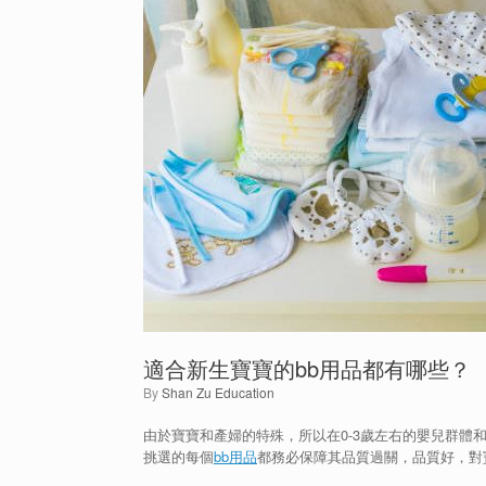
適合新生寶寶的bb用品都有哪些？
by
Shan Zu Education
由於寶寶和產婦的特殊，所以在0-3歲左右的嬰兒群體
挑選的每個
bb用品
都務必保障其品質過關，品質好，對